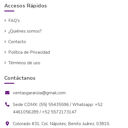
Accesos Rápidos
FAQ's
¿Quiénes somos?
Contacto
Política de Privacidad
Términos de uso
Contáctanos
ventasgaranzia@gmail.com
Sede CDMX: (55) 55435596 / Whatsapp: +52
4461056289 / +52 5572173147
Colorado #31, Col. Nápoles, Benito Juárez, 03810,