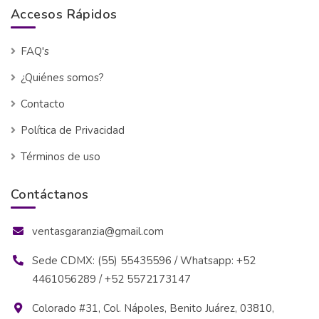
Accesos Rápidos
FAQ's
¿Quiénes somos?
Contacto
Política de Privacidad
Términos de uso
Contáctanos
ventasgaranzia@gmail.com
Sede CDMX: (55) 55435596 / Whatsapp: +52
4461056289 / +52 5572173147
Colorado #31, Col. Nápoles, Benito Juárez, 03810,