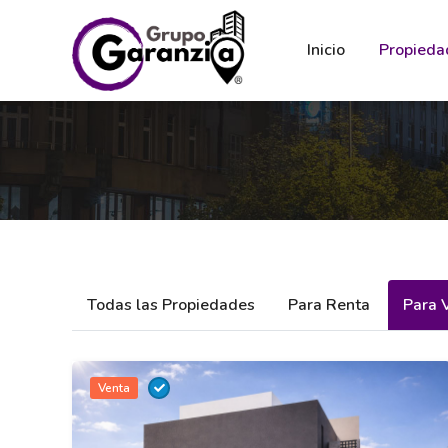
Inicio
Propieda
Todas las Propiedades
Para Renta
Para 
Venta