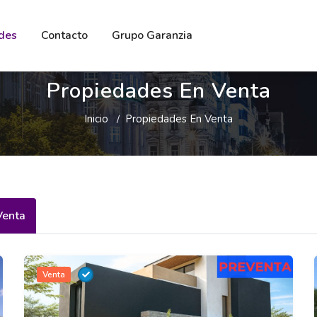
des
Contacto
Grupo Garanzia
Propiedades En Venta
Inicio
Propiedades En Venta
Venta
Venta