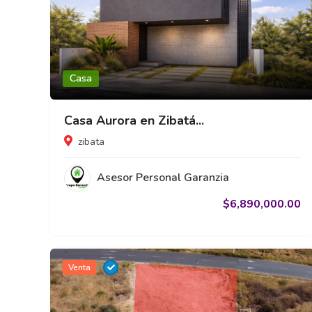
Casa
Casa Aurora en Zibatá...
zibata
Asesor Personal Garanzia
$6,890,000.00
Venta